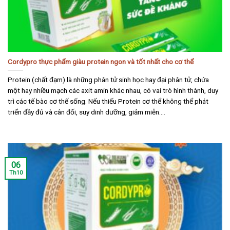
Cordypro thực phẩm giàu protein ngon và tốt nhất cho cơ thể
Protein (chất đạm) là những phân tử sinh học hay đại phân tử, chứa
một hay nhiều mạch các axit amin khác nhau, có vai trò hình thành, duy
trì các tế bào cơ thế sống. Nếu thiếu Protein cơ thể không thể phát
triển đầy đủ và cân đối, suy dinh dưỡng, giảm miễn....
06
Th10