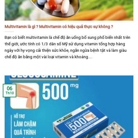
Multivitamin là gì ? Multivitamin có hiệu quả thực sự không ?
Bạn có biết multivitamin là chế độ ăn uống bổ sung phổ biến nhất trên
thế giới, ước tính có 1/3 dân số Mỹ sử dụng vitamin tổng hợp hàng
ngày với hy vọng cải thiện sức khỏe, ngăn ngừa bệnh tật và làm giàu
chế độ ăn bằng một vài loại vitamin và khoáng....
06
Th10