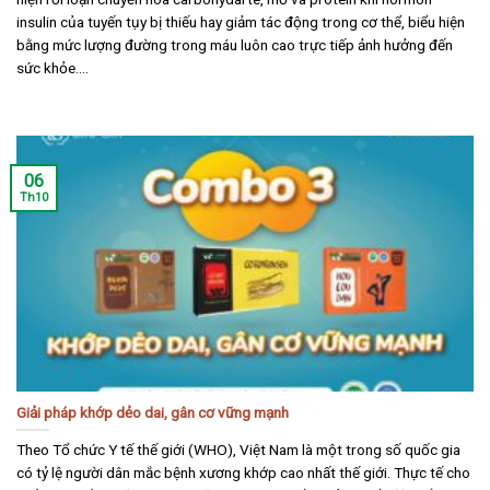
insulin của tuyến tụy bị thiếu hay giảm tác động trong cơ thể, biểu hiện
bằng mức lượng đường trong máu luôn cao trực tiếp ảnh hưởng đến
sức khỏe....
06
Th10
Giải pháp khớp dẻo dai, gân cơ vững mạnh
Theo Tổ chức Y tế thế giới (WHO), Việt Nam là một trong số quốc gia
có tỷ lệ người dân mắc bệnh xương khớp cao nhất thế giới. Thực tế cho