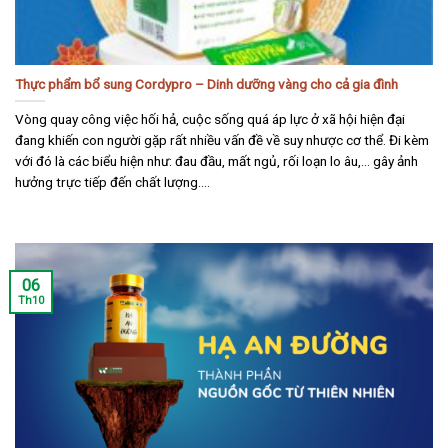
Thực phẩm bổ sung Cordypro – Dinh dưỡng vàng cho cả gia đình
Vòng quay công việc hối hả, cuộc sống quá áp lực ở xã hội hiện đại
đang khiến con người gặp rất nhiều vấn đề về suy nhược cơ thể. Đi kèm
với đó là các biểu hiện như: đau đầu, mất ngủ, rối loạn lo âu,… gây ảnh
hưởng trực tiếp đến chất lượng....
06
Th10