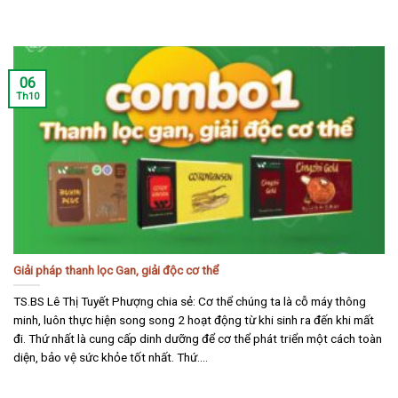
06
Th10
Giải pháp thanh lọc Gan, giải độc cơ thể
TS.BS Lê Thị Tuyết Phượng chia sẻ: Cơ thể chúng ta là cỗ máy thông
minh, luôn thực hiện song song 2 hoạt động từ khi sinh ra đến khi mất
đi. Thứ nhất là cung cấp dinh dưỡng để cơ thể phát triển một cách toàn
diện, bảo vệ sức khỏe tốt nhất. Thứ....