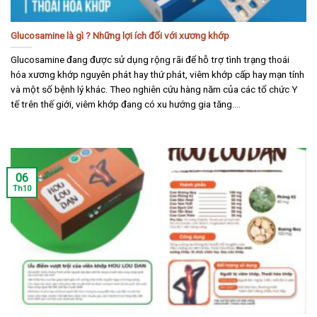
Glucosamine là gì ? Những lợi ích đối với xương khớp
Glucosamine đang được sử dụng rộng rãi để hỗ trợ tình trạng thoái
hóa xương khớp nguyên phát hay thứ phát, viêm khớp cấp hay mạn tính
và một số bệnh lý khác. Theo nghiên cứu hàng năm của các tổ chức Y
tế trên thế giới, viêm khớp đang có xu hướng gia tăng....
06
Th10