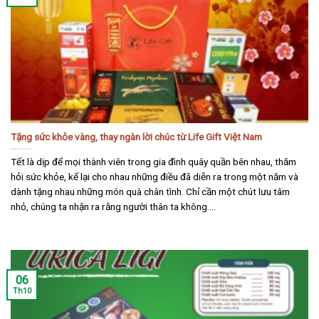
Tặng sức khỏe vàng, thay ngàn lời chúc từ Life Gift Việt Nam
Tết là dịp để mọi thành viên trong gia đình quây quần bên nhau, thăm
hỏi sức khỏe, kể lại cho nhau những điều đã diễn ra trong một năm và
dành tặng nhau những món quà chân tình. Chỉ cần một chút lưu tâm
nhỏ, chúng ta nhận ra rằng người thân ta không....
06
Th10