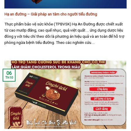
Hạ an đường – Giải pháp an tâm cho người tiểu đường
Thực phẩm bảo vệ sức khỏe (TPBVSK) Hạ An Đường được chiết xuất
từ cao mướp đắng, cao quế nhục, quả việt quất … ứng dụng dược liệu
đông y với tiêu chí theo dõi là phương án hiệu quả và an toàn để hỗ trợ
phòng ngừa bệnh tiểu đường. Theo các nghiên cứu....
06
Th10