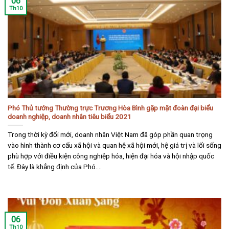
06
Th10
Phó Thủ tướng Thường trực Trương Hòa Bình gặp mặt đoàn đại biểu
doanh nghiệp, doanh nhân tiêu biểu 2021
Trong thời kỳ đổi mới, doanh nhân Việt Nam đã góp phần quan trọng
vào hình thành cơ cấu xã hội và quan hệ xã hội mới, hệ giá trị và lối sống
phù hợp với điều kiện công nghiệp hóa, hiện đại hóa và hội nhập quốc
tế. Đây là khẳng định của Phó....
06
Th10