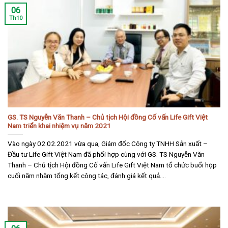
06
Th10
GS. TS Nguyễn Văn Thanh – Chủ tịch Hội đồng Cố vấn Life Gift Việt
Nam triển khai nhiệm vụ năm 2021
Vào ngày 02.02.2021 vừa qua, Giám đốc Công ty TNHH Sản xuất –
Đầu tư Life Gift Việt Nam đã phối hợp cùng với GS. TS Nguyễn Văn
Thanh – Chủ tịch Hội đồng Cố vấn Life Gift Việt Nam tổ chức buổi họp
cuối năm nhằm tổng kết công tác, đánh giá kết quả....