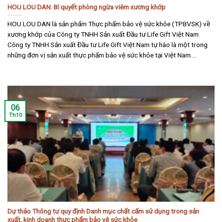
HOU LOU DAN: Bí quyết phòng ngừa viêm xương khớp
HOU LOU DAN là sản phẩm Thực phẩm bảo vệ sức khỏe (TPBVSK) về
xương khớp của Công ty TNHH Sản xuất Đầu tư Life Gift Việt Nam
Công ty TNHH Sản xuất Đầu tư Life Gift Việt Nam tự hào là một trong
những đơn vị sản xuất thực phẩm bảo vệ sức khỏe tại Việt Nam....
06
Th10
Dự thảo Thông tư quy định Danh mục chất cấm sử dụng trong sản
xuất, kinh doanh thực phẩm bảo vệ sức khỏe