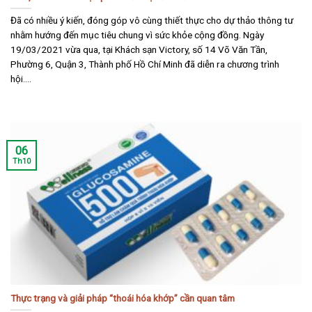
Đã có nhiều ý kiến, đóng góp vô cùng thiết thực cho dự thảo thông tư
nhằm hướng đến mục tiêu chung vì sức khỏe cộng đồng. Ngày
19/03/2021 vừa qua, tại Khách sạn Victory, số 14 Võ Văn Tần,
Phường 6, Quận 3, Thành phố Hồ Chí Minh đã diễn ra chương trình
hội....
06
Th10
Thực trạng và giải pháp “thoái hóa khớp” cần quan tâm