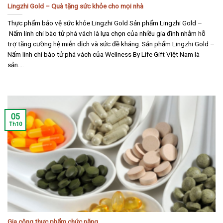
Lingzhi Gold – Quà tặng sức khỏe cho mọi nhà
Thực phẩm bảo vệ sức khỏe Lingzhi Gold Sản phẩm Lingzhi Gold –
Nấm linh chi bào tử phá vách là lựa chọn của nhiều gia đình nhằm hỗ
trợ tăng cường hệ miễn dịch và sức đề kháng. Sản phẩm Lingzhi Gold –
Nấm linh chi bào tử phá vách của Wellness By Life Gift Việt Nam là
sản....
05
Th10
Gia công thực phẩm chức năng