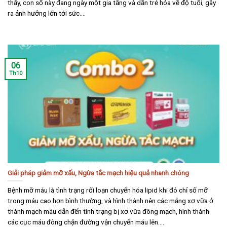
thấy, con số này đang ngày một gia tăng và dần trẻ hóa về độ tuổi, gây
ra ảnh hưởng lớn tới sức....
06
Th10
Giải pháp giảm mỡ xấu, Ngừa tắc mạch hiệu quả nhanh chóng
Bệnh mỡ máu là tình trạng rối loạn chuyển hóa lipid khi đó chỉ số mỡ
trong máu cao hơn bình thường, và hình thành nên các mảng xơ vữa ở
thành mạch máu dẫn đến tình trạng bị xơ vữa đông mạch, hình thành
các cục máu đông chặn đường vận chuyển máu lên....