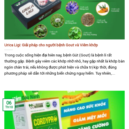
Urica Ligi: Giải pháp cho người bệnh Gout và Viêm khớp
Trong cuộc sống hiện đại hiên nay, bệnh Gút (Gout) là bệnh lí rất
thường gặp. Bệnh gây viêm các khớp nhỡ nhỏ, hay gặp nhất là khớp bàn
ngón chân trái, nếu không được phát hiện và chữa trị kịp thời, đúng
phương pháp sẽ dẫn tới những biến chứng nguy hiểm. Tuy nhiên,....
06
Th10