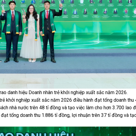
trao danh hiệu Doanh nhân trẻ khởi nghiệp xuất sắc năm 2026.
rẻ khởi nghiệp xuất sắc năm 2026 điều hành đạt tổng doanh thu 4
ách nhà nước trên 48 tỉ đồng và tạo việc làm cho hơn 3.700 lao 
ạt tổng doanh thu 1.886 tỉ đồng, lợi nhuận trên 37 tỉ đồng và tạ