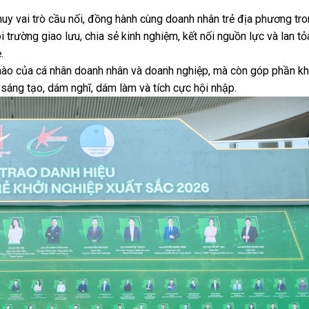
huy vai trò cầu nối, đồng hành cùng doanh nhân trẻ địa phương tro
i trường giao lưu, chia sẻ kinh nghiệm, kết nối nguồn lực và lan tỏ
.
ự hào của cá nhân doanh nhân và doanh nghiệp, mà còn góp phần k
sáng tạo, dám nghĩ, dám làm và tích cực hội nhập.