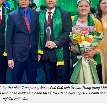
í thư thứ nhất Trung ương Đoàn, Phó Chủ tịch Ủy ban Trung ương Mặt
oanh nhân được vinh danh tại Lễ trao danh hiệu Top 100 Doanh nhân 
nghiệp xuất sắc.