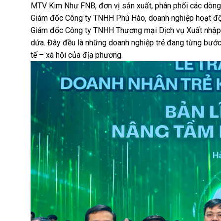
MTV Kim Như FNB, đơn vị sản xuất, phân phối các dòng 
Giám đốc Công ty TNHH Phú Hào, doanh nghiệp hoạt độn
Giám đốc Công ty TNHH Thương mại Dịch vụ Xuất nhập 
dứa. Đây đều là những doanh nghiệp trẻ đang từng bước k
tế – xã hội của địa phương.