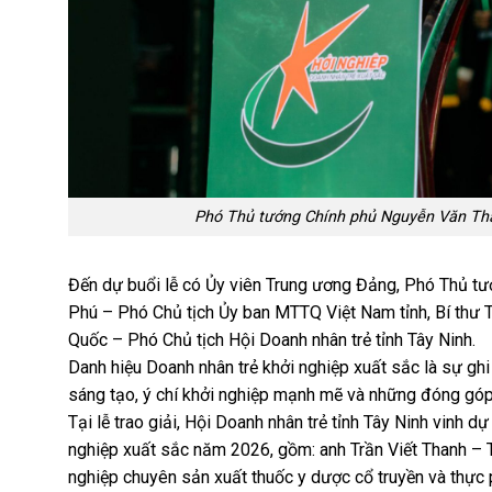
Phó Thủ tướng Chính phủ Nguyễn Văn Thắn
Đến dự buổi lễ có Ủy viên Trung ương Đảng, Phó Thủ tư
Phú – Phó Chủ tịch Ủy ban MTTQ Việt Nam tỉnh, Bí thư T
Quốc – Phó Chủ tịch Hội Doanh nhân trẻ tỉnh Tây Ninh.
Danh hiệu Doanh nhân trẻ khởi nghiệp xuất sắc là sự gh
sáng tạo, ý chí khởi nghiệp mạnh mẽ và những đóng góp 
Tại lễ trao giải, Hội Doanh nhân trẻ tỉnh Tây Ninh vinh 
nghiệp xuất sắc năm 2026, gồm: anh Trần Viết Thanh –
nghiệp chuyên sản xuất thuốc y dược cổ truyền và thự