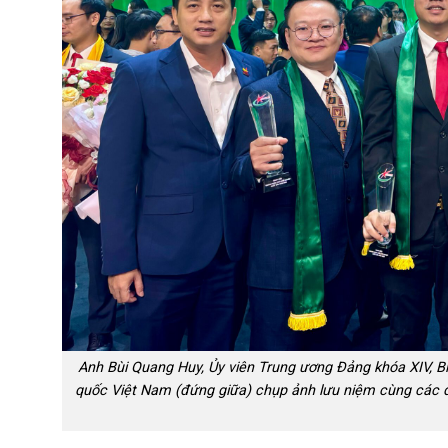
Anh Bùi Quang Huy, Ủy viên Trung ương Đảng khóa XIV, B
quốc Việt Nam (đứng giữa) chụp ảnh lưu niệm cùng các d