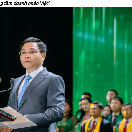
ng tầm doanh nhân Việt”
.