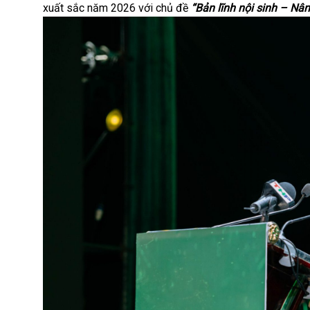
xuất sắc năm 2026 với chủ đề
“Bản lĩnh nội sinh – Nâ