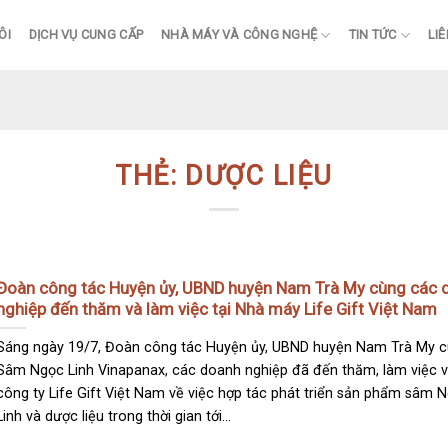
ÔI
DỊCH VỤ CUNG CẤP
NHÀ MÁY VÀ CÔNG NGHỆ
TIN TỨC
LIÊ
THẺ:
DƯỢC LIỆU
Đoàn công tác Huyện ủy, UBND huyện Nam Trà My cùng các 
nghiệp đến thăm và làm việc tại Nhà máy Life Gift Việt Nam
Sáng ngày 19/7, Đoàn công tác Huyện ủy, UBND huyện Nam Trà My 
Sâm Ngọc Linh Vinapanax, các doanh nghiệp đã đến thăm, làm việc v
công ty Life Gift Việt Nam về việc hợp tác phát triển sản phẩm sâm 
Linh và dược liệu trong thời gian tới...