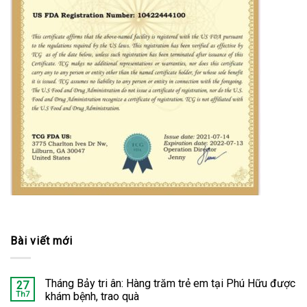
Bài viết mới
Tháng Bảy tri ân: Hàng trăm trẻ em tại Phú Hữu được
27
Th7
khám bệnh, trao quà