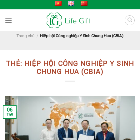
Skip
to
content
Trang chủ
/
Hiệp hội Công nghiệp Y Sinh Chung Hua (CBIA)
THẺ:
HIỆP HỘI CÔNG NGHIỆP Y SINH
CHUNG HUA (CBIA)
06
Th8