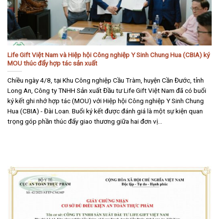
Life Gift Việt Nam và Hiệp hội Công nghiệp Y Sinh Chung Hua (CBIA) ký
MOU thúc đẩy hợp tác sản xuất
Chiều ngày 4/8, tại Khu Công nghiệp Cầu Tràm, huyện Cần Đước, tỉnh
Long An, Công ty TNHH Sản xuất Đầu tư Life Gift Việt Nam đã có buổi
ký kết ghi nhớ hợp tác (MOU) với Hiệp hội Công nghiệp Y Sinh Chung
Hua (CBIA) - Đài Loan. Buổi ký kết được đánh giá là một sự kiện quan
trọng góp phần thúc đẩy giao thương giữa hai đơn vị...