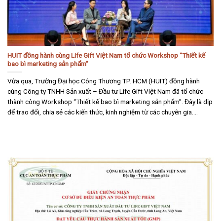
HUIT đồng hành cùng Life Gift Việt Nam tổ chức Workshop “Thiết kế
bao bì marketing sản phẩm”
Vừa qua, Trường Đại học Công Thương TP. HCM (HUIT) đồng hành
cùng Công ty TNHH Sản xuất – Đầu tư Life Gift Việt Nam đã tổ chức
thành công Workshop “Thiết kế bao bì marketing sản phẩm”. Đây là dịp
để trao đổi, chia sẻ các kiến thức, kinh nghiệm từ các chuyên gia....