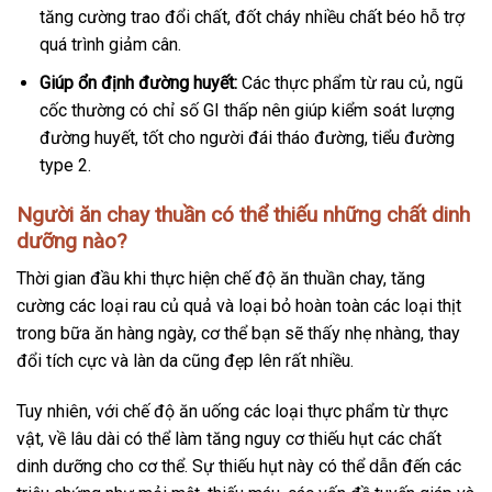
tăng cường trao đổi chất, đốt cháy nhiều chất béo hỗ trợ
quá trình giảm cân.
Giúp ổn định đường huyết:
Các thực phẩm từ rau củ, ngũ
cốc thường có chỉ số GI thấp nên giúp kiểm soát lượng
đường huyết, tốt cho người đái tháo đường, tiểu đường
type 2.
Người ăn chay thuần có thể thiếu những chất dinh
dưỡng nào?
Thời gian đầu khi thực hiện chế độ ăn thuần chay, tăng
cường các loại rau củ quả và loại bỏ hoàn toàn các loại thịt
trong bữa ăn hàng ngày, cơ thể bạn sẽ thấy nhẹ nhàng, thay
đổi tích cực và làn da cũng đẹp lên rất nhiều.
Tuy nhiên, với chế độ ăn uống các loại thực phẩm từ thực
vật, về lâu dài có thể làm tăng nguy cơ thiếu hụt các chất
dinh dưỡng cho cơ thể. Sự thiếu hụt này có thể dẫn đến các