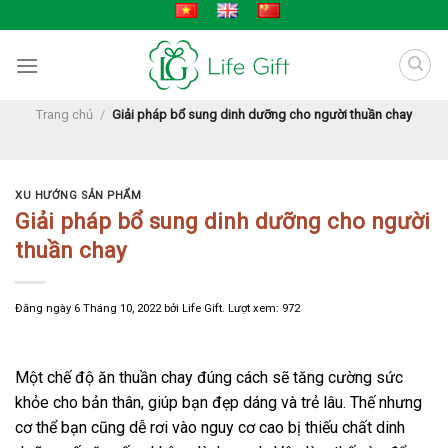
Skip
to
content
Trang chủ
/
Giải pháp bổ sung dinh dưỡng cho người thuần chay
XU HƯỚNG SẢN PHẨM
Giải pháp bổ sung dinh dưỡng cho người
thuần chay
Đăng ngày
6 Tháng 10, 2022
bởi
Life Gift
. Lượt xem: 972
Một chế độ ăn thuần chay đúng cách sẽ tăng cường sức
khỏe cho bản thân, giúp bạn đẹp dáng và trẻ lâu. Thế nhưng
cơ thể bạn cũng dễ rơi vào nguy cơ cao bị thiếu chất dinh