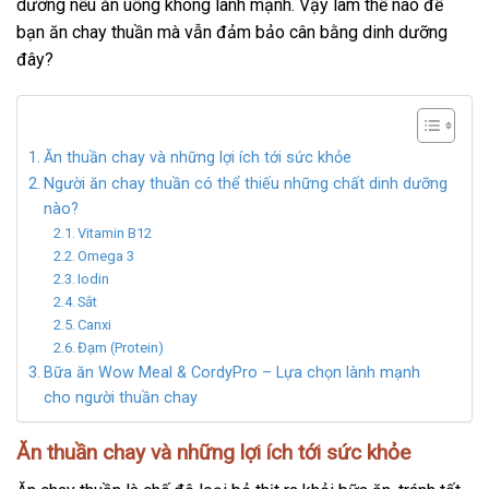
dưỡng nếu ăn uống không lành mạnh. Vậy làm thế nào để
bạn ăn chay thuần mà vẫn đảm bảo cân bằng dinh dưỡng
đây?
Ăn thuần chay và những lợi ích tới sức khỏe
Người ăn chay thuần có thể thiếu những chất dinh dưỡng
nào?
Vitamin B12
Omega 3
Iodin
Sắt
Canxi
Đạm (Protein)
Bữa ăn Wow Meal & CordyPro – Lựa chọn lành mạnh
cho người thuần chay
Ăn thuần chay và những lợi ích tới sức khỏe