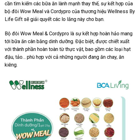
cần tìm kiếm các bữa ăn lành mạnh thay thế, sự kết hợp của
bộ đôi Wow Meal và Cordypro của thương hiệu Wellness By
Life Gift sẽ giải quyết các lo lắng này cho bạn.
Bộ đôi Wow Meal & Cordypro là sự kết hợp hoàn hảo mang
tới bữa ăn cân bằng dinh dưỡng. Đặc biệt, được chiết xuất
với thành phần hoàn toàn từ thực vật, bao gồm các loại hạt
đậu, tảo… phù hợp với cả những người đang ăn chay, ăn
kiêng.