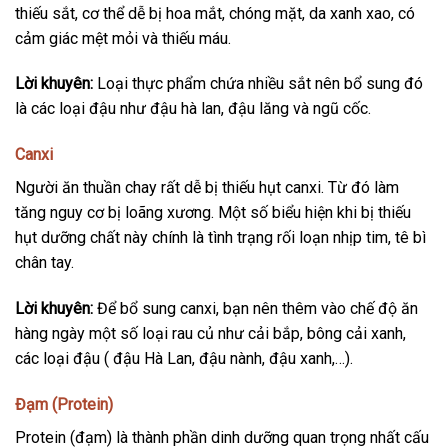
thiếu sắt, cơ thể dễ bị hoa mắt, chóng mặt, da xanh xao, có
cảm giác mệt mỏi và thiếu máu.
Lời khuyên:
Loại thực phẩm chứa nhiều sắt nên bổ sung đó
là các loại đậu như đậu hà lan, đậu lăng và ngũ cốc.
Canxi
Người ăn thuần chay rất dễ bị thiếu hụt canxi. Từ đó làm
tăng nguy cơ bị loãng xương. Một số biểu hiện khi bị thiếu
hụt dưỡng chất này chính là tình trạng rối loạn nhịp tim, tê bì
chân tay.
Lời khuyên:
Để bổ sung canxi, bạn nên thêm vào chế độ ăn
hàng ngày một số loại rau củ như cải bắp, bông cải xanh,
các loại đậu ( đậu Hà Lan, đậu nành, đậu xanh,…).
Đạm (Protein)
Protein (đạm) là thành phần dinh dưỡng quan trọng nhất cấu