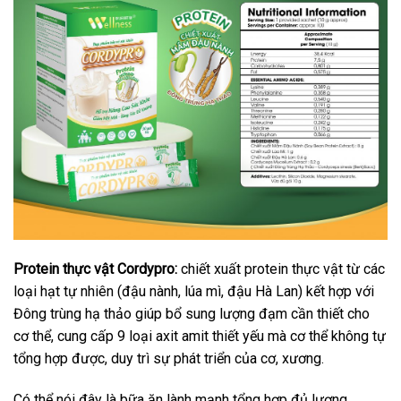
Protein thực vật Cordypro:
chiết xuất protein thực vật từ các
loại hạt tự nhiên (đậu nành, lúa mì, đậu Hà Lan) kết hợp với
Đông trùng hạ thảo giúp bổ sung lượng đạm cần thiết cho
cơ thể, cung cấp 9 loại axit amit thiết yếu mà cơ thể không tự
tổng hợp được, duy trì sự phát triển của cơ, xương.
Có thể nói đây là bữa ăn lành mạnh tổng hợp đủ lượng