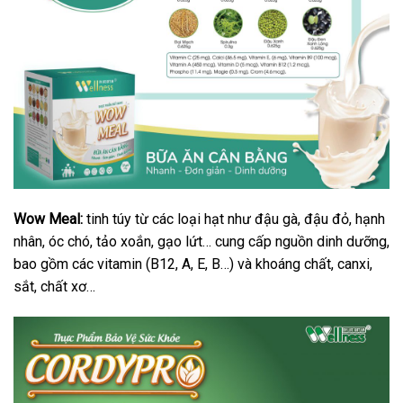
Wow Meal:
tinh túy từ các loại hạt như đậu gà, đậu đỏ, hạnh
nhân, óc chó, tảo xoắn, gạo lứt… cung cấp nguồn dinh dưỡng,
bao gồm các vitamin (B12, A, E, B…) và khoáng chất, canxi,
sắt, chất xơ…