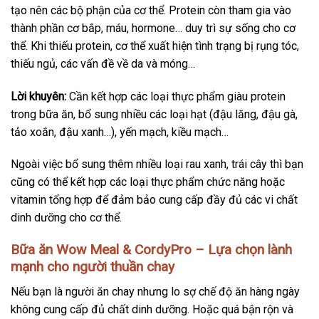
tạo nên các bộ phận của cơ thể. Protein còn tham gia vào
thành phần cơ bắp, máu, hormone… duy trì sự sống cho cơ
thể. Khi thiếu protein, cơ thể xuất hiện tình trạng bị rụng tóc,
thiếu ngủ, các vấn đề về da và móng…
Lời khuyên:
Cần kết hợp các loại thực phẩm giàu protein
trong bữa ăn, bổ sung nhiều các loại hạt (đậu lăng, đậu gà,
tảo xoắn, đậu xanh…), yến mạch, kiều mạch…
Ngoài việc bổ sung thêm nhiều loại rau xanh, trái cây thì bạn
cũng có thể kết hợp các loại thực phẩm chức năng hoặc
vitamin tổng hợp để đảm bảo cung cấp đầy đủ các vi chất
dinh dưỡng cho cơ thể.
Bữa ăn Wow Meal & CordyPro – Lựa chọn lành
mạnh cho người thuần chay
Nếu bạn là người ăn chay nhưng lo sợ chế độ ăn hàng ngày
không cung cấp đủ chất dinh dưỡng. Hoặc quá bận rộn và