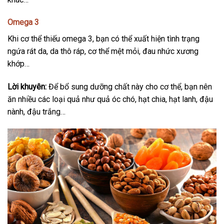
Omega 3
Khi cơ thể thiếu omega 3, bạn có thể xuất hiện tình trạng
ngứa rát da, da thô ráp, cơ thể mệt mỏi, đau nhức xương
khớp…
Lời khuyên:
Để bổ sung dưỡng chất này cho cơ thể, bạn nên
ăn nhiều các loại quả như quả óc chó, hạt chia, hạt lanh, đậu
nành, đậu trắng…