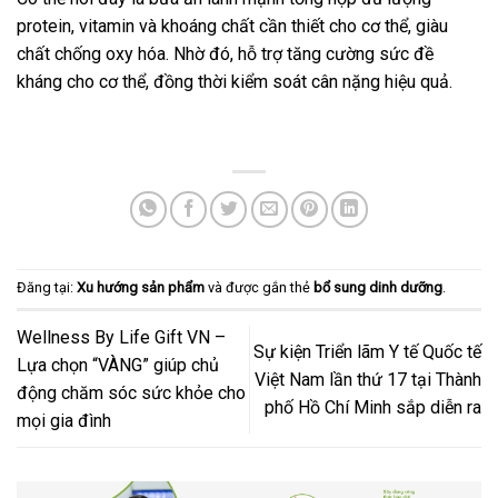
protein, vitamin và khoáng chất cần thiết cho cơ thể, giàu
chất chống oxy hóa. Nhờ đó, hỗ trợ tăng cường sức đề
kháng cho cơ thể, đồng thời kiểm soát cân nặng hiệu quả.
Đăng tại:
Xu hướng sản phẩm
và được gắn thẻ
bổ sung dinh dưỡng
.
Wellness By Life Gift VN –
Sự kiện Triển lãm Y tế Quốc tế
Lựa chọn “VÀNG” giúp chủ
Việt Nam lần thứ 17 tại Thành
động chăm sóc sức khỏe cho
phố Hồ Chí Minh sắp diễn ra
mọi gia đình