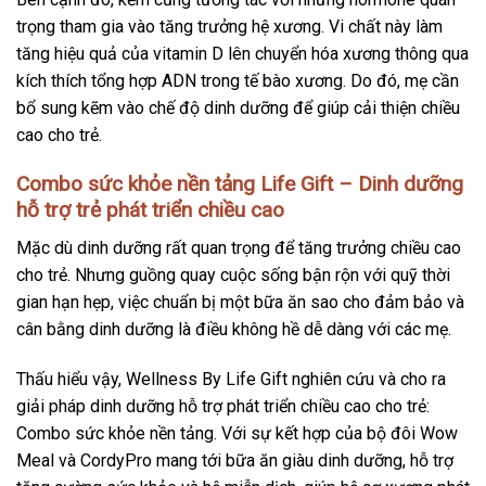
trọng tham gia vào tăng trưởng hệ xương. Vi chất này làm
tăng hiệu quả của vitamin D lên chuyển hóa xương thông qua
kích thích tổng hợp ADN trong tế bào xương. Do đó, mẹ cần
bổ sung kẽm vào chế độ dinh dưỡng để giúp cải thiện chiều
cao cho trẻ.
Combo sức khỏe nền tảng Life Gift – Dinh dưỡng
hỗ trợ trẻ phát triển chiều cao
Mặc dù dinh dưỡng rất quan trọng để tăng trưởng chiều cao
cho trẻ. Nhưng guồng quay cuộc sống bận rộn với quỹ thời
gian hạn hẹp, việc chuẩn bị một bữa ăn sao cho đảm bảo và
cân bằng dinh dưỡng là điều không hề dễ dàng với các mẹ.
Thấu hiểu vậy, Wellness By Life Gift nghiên cứu và cho ra
giải pháp dinh dưỡng hỗ trợ phát triển chiều cao cho trẻ:
Combo sức khỏe nền tảng. Với sự kết hợp của bộ đôi Wow
Meal và CordyPro mang tới bữa ăn giàu dinh dưỡng, hỗ trợ