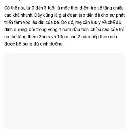
Có thể nói, từ 0 đến 3 tuổi là mốc thời điểm trẻ sẽ tăng chiều
cao khá nhanh. Đây cũng là giai đoạn tạo tiền đề cho sự phát
triển tầm vóc lâu dài của bé. Do đó, mẹ cần lưu ý về chế độ
dinh dưỡng, bởi trong vòng 1 năm đầu tiên, chiều cao của trẻ
có thể tăng thêm 25cm và 10cm cho 2 năm tiếp theo nếu
được bổ sung đủ dinh dưỡng.