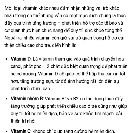
Mỗi loại vitamin khác nhau đảm nhận những vai trò khác
nhau trong cơ thể nhưng vẫn có một mục đích chung là thúc
đẩy quá trình tăng trưởng – phát triển, hỗ trợ các tế bào và
cơ quan thực hiện chức năng để duy trì sức khỏe tổng thể.
Ngoài ra, nhiều vitamin còn giữ vai trò quan trọng hỗ trợ cải
thiện chiều cao cho trẻ, điển hình là:
Vitamin D:
Là vitamin tham gia vào quá trình chuyển hóa
canxi, phốt pho – 2 chất đặc biệt quan trọng để phát triển
hệ cơ xương. Vitamin D sẽ giúp cơ thể hấp thu canxin tốt
hơn, tăng trưởng sụn, từ đó ảnh hưởng rất lớn đến sự
phát triển chiều cao.
Vitamin nhóm B:
Vitamin B1và B2 có tác dụng thúc đẩy
tăng trưởng, giúp phát triển chiều cao ở trẻ cũng như giúp
duy trì tốt hệ miễn dịch, bảo vệ sức khỏe tim mạch, cải
thiện trí nhớ.
Vitamin C
: Không chỉ giúp tăng cường hệ miễn dịch,