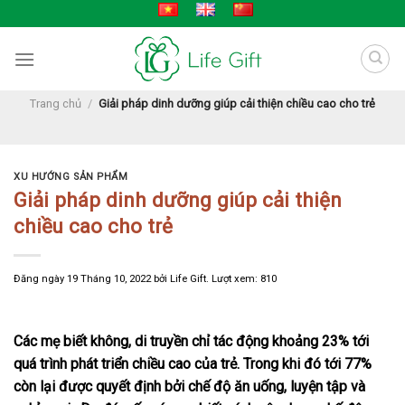
Skip
to
content
Trang chủ
/
Giải pháp dinh dưỡng giúp cải thiện chiều cao cho trẻ
XU HƯỚNG SẢN PHẨM
Giải pháp dinh dưỡng giúp cải thiện
chiều cao cho trẻ
Đăng ngày
19 Tháng 10, 2022
bởi
Life Gift
. Lượt xem: 810
Các mẹ biết không, di truyền chỉ tác động khoảng 23% tới
quá trình phát triển chiều cao của trẻ. Trong khi đó tới 77%
còn lại được quyết định bởi chế độ ăn uống, luyện tập và