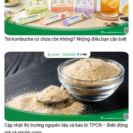
Trà kombucha có chứa cồn không? Những điều bạn cần biết
Cập nhật thị trường nguyên liệu và bao bì TPCN – Biến động
giá và nguồn cung