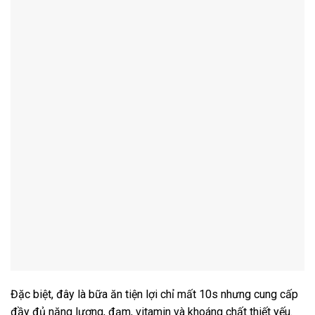
Đặc biệt, đây là bữa ăn tiện lợi chỉ mất 10s nhưng cung cấp
đầy đủ năng lượng, đạm, vitamin và khoáng chất thiết yếu.