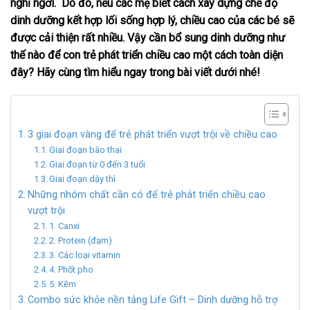
nghỉ ngơi. Do đó, nếu các mẹ biết cách xây dựng chế độ
dinh dưỡng kết hợp lối sống hợp lý, chiều cao của các bé sẽ
được cải thiện rất nhiều. Vậy cần bổ sung dinh dưỡng như
thế nào để con trẻ phát triển chiều cao một cách toàn diện
đây? Hãy cùng tìm hiểu ngay trong bài viết dưới nhé!
3 giai đoạn vàng để trẻ phát triển vượt trội về chiều cao
Giai đoạn bào thai
Giai đoạn từ 0 đến 3 tuổi
Giai đoạn dậy thì
Những nhóm chất cần có để trẻ phát triển chiều cao
vượt trội
1. Canxi
2. Protein (đạm)
3. Các loại vitamin
4. Phốt pho
5. Kẽm
Combo sức khỏe nền tảng Life Gift – Dinh dưỡng hỗ trợ