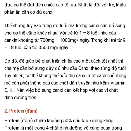
đưa cơ thể đạt đến chiều cao tối ưu. Nhất là đối với trẻ, khẩu
phần ăn cần có đủ canxi.
Thế nhưng tùy vào từng độ tuổi mà lượng canxi cần bổ sung
cho cơ thể cũng khác nhau. Với trẻ từ 1 – 8 tuổi, nhu cầu
canxin khoảng từ 700mg – 1000mg/ ngày. Trong khi trẻ từ 9
– 18 tuổi cần tới 3500 mg/ngày.
Do đó, để giúp bé phát triển chiều cao một cách tốt nhất thì
cha mẹ cần bổ sung đầy đủ nhu cầu Canxi theo từng độ tuổi.
Tuy nhiên, cơ thể không thể hấp thụ canxi một cách chủ động
mà cần phải thông qua các chất dẫn truyền như kẽm, vitamin
D, K… Nên việc bổ sung canxi cần kết hợp với các vi chất
dinh dưỡng trên.
2. Protein (đạm)
Protein (đạm) chiếm khoảng 50% cấu tạo xương khớp.
Protein là một trong 4 chất dinh dưỡng vô cùng quan trọng