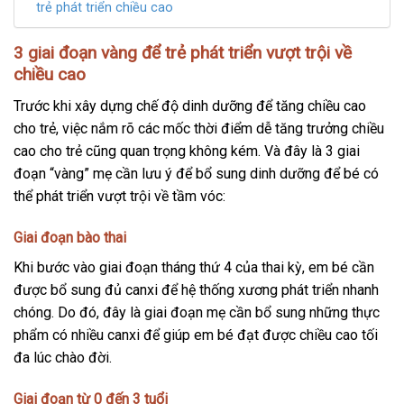
trẻ phát triển chiều cao
3 giai đoạn vàng để trẻ phát triển vượt trội về
chiều cao
Trước khi xây dựng chế độ dinh dưỡng để tăng chiều cao
cho trẻ, việc nắm rõ các mốc thời điểm dễ tăng trưởng chiều
cao cho trẻ cũng quan trọng không kém. Và đây là 3 giai
đoạn “vàng” mẹ cần lưu ý để bổ sung dinh dưỡng để bé có
thể phát triển vượt trội về tầm vóc:
Giai đoạn bào thai
Khi bước vào giai đoạn tháng thứ 4 của thai kỳ, em bé cần
được bổ sung đủ canxi để hệ thống xương phát triển nhanh
chóng. Do đó, đây là giai đoạn mẹ cần bổ sung những thực
phẩm có nhiều canxi để giúp em bé đạt được chiều cao tối
đa lúc chào đời.
Giai đoạn từ 0 đến 3 tuổi