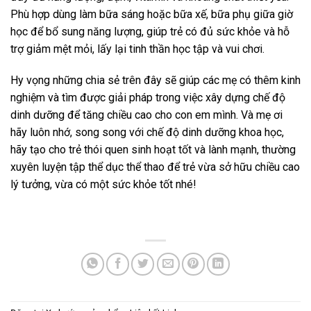
Phù hợp dùng làm bữa sáng hoặc bữa xế, bữa phụ giữa giờ
học để bổ sung năng lượng, giúp trẻ có đủ sức khỏe và hỗ
trợ giảm mệt mỏi, lấy lại tinh thần học tập và vui chơi.
Hy vọng những chia sẻ trên đây sẽ giúp các mẹ có thêm kinh
nghiệm và tìm được giải pháp trong việc xây dựng chế độ
dinh dưỡng để tăng chiều cao cho con em mình. Và mẹ ơi
hãy luôn nhớ, song song với chế độ dinh dưỡng khoa học,
hãy tạo cho trẻ thói quen sinh hoạt tốt và lành mạnh, thường
xuyên luyện tập thể dục thể thao để trẻ vừa sở hữu chiều cao
lý tưởng, vừa có một sức khỏe tốt nhé!