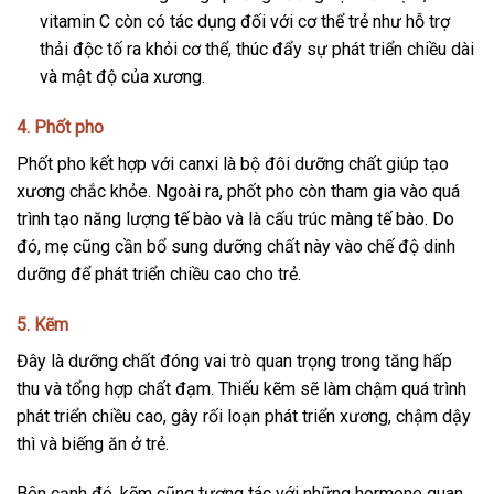
vitamin C còn có tác dụng đối với cơ thể trẻ như hỗ trợ
thải độc tố ra khỏi cơ thể, thúc đẩy sự phát triển chiều dài
và mật độ của xương.
4. Phốt pho
Phốt pho kết hợp với canxi là bộ đôi dưỡng chất giúp tạo
xương chắc khỏe. Ngoài ra, phốt pho còn tham gia vào quá
trình tạo năng lượng tế bào và là cấu trúc màng tế bào. Do
đó, mẹ cũng cần bổ sung dưỡng chất này vào chế độ dinh
dưỡng để phát triển chiều cao cho trẻ.
5. Kẽm
Đây là dưỡng chất đóng vai trò quan trọng trong tăng hấp
thu và tổng hợp chất đạm. Thiếu kẽm sẽ làm chậm quá trình
phát triển chiều cao, gây rối loạn phát triển xương, chậm dậy
thì và biếng ăn ở trẻ.
Bên cạnh đó, kẽm cũng tương tác với những hormone quan