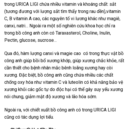
trong URICA LIGI chứa nhiều vitamin và khoáng chất: sắt
(tương đương với lượng sắt tìm thấy trong rau dền),vitamin
C, B vitamin A cao, các nguyên tố vi lương khác như magiê,
canxi, natri… Ngoài ra một số nghiên cứu khoa học chỉ ra
trong bồ công anh còn có Taraxasterol, Choline, Inulin,
Pectin, glucose, sucrose…
Qua đó, hàm lượng canxi và magie cao có trong thực vật bồ
công anh giúp bồi bổ xương khớp, giúp xương chắc khỏe, rất
cần thiết cho bệnh nhân mắc bênh loãng xương hay còi
xương. Đặc biệt, bồ công anh cũng chứa nhiều các chất
chống oxy hóa như vitamin C và luteolin có khả năng bảo vệ
xương khỏi các gốc tự do độc hại có thể gây suy yếu xương
nói chung, giảm mật độ xương và lão hóa sớm.
Ngoài ra, với chiết xuất bồ công anh có trong URICA LIGI
cũng có tác dụng lợi tiểu.