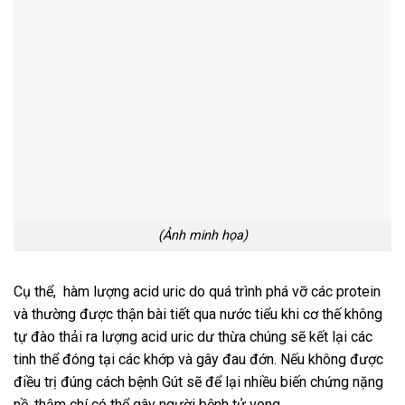
(Ảnh minh họa)
Cụ thể, hàm lượng acid uric do quá trình phá vỡ các protein
và thường được thận bài tiết qua nước tiểu khi cơ thế không
tự đào thải ra lượng acid uric dư thừa chúng sẽ kết lại các
tinh thể đóng tại các khớp và gây đau đớn. Nếu không được
điều trị đúng cách bệnh Gút sẽ để lại nhiều biến chứng nặng
nề, thậm chí có thể gây người bệnh tử vong.