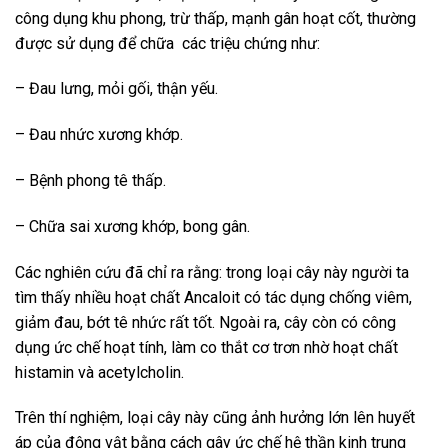
công dụng khu phong, trừ thấp, mạnh gân hoạt cốt, thường
được sử dụng để chữa các triệu chứng như:
– Đau lưng, mỏi gối, thận yếu.
– Đau nhức xương khớp.
– Bệnh phong tê thấp.
– Chữa sai xương khớp, bong gân.
Các nghiên cứu đã chỉ ra rằng: trong loại cây này người ta
tìm thấy nhiều hoạt chất Ancaloit có tác dụng chống viêm,
giảm đau, bớt tê nhức rất tốt. Ngoài ra, cây còn có công
dụng ức chế hoạt tính, làm co thắt cơ trơn nhờ hoạt chất
histamin và acetylcholin.
Trên thí nghiệm, loại cây này cũng ảnh hưởng lớn lên huyết
áp của động vật bằng cách gây ức chế hệ thần kinh trung