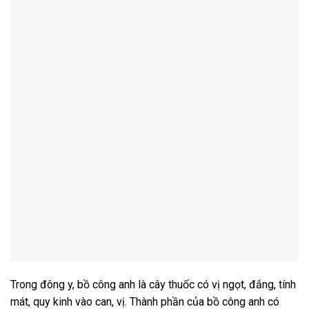
Trong đông y, bồ công anh là cây thuốc có vị ngọt, đắng, tính
mát, quy kinh vào can, vị. Thành phần của bồ công anh có