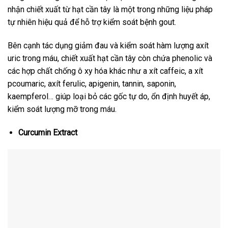
nhận chiết xuất từ hạt cần tây là một trong những liệu pháp
tự nhiên hiệu quả để hỗ trợ kiểm soát bệnh gout.
Bên cạnh tác dụng giảm đau và kiểm soát hàm lượng axít
uric trong máu, chiết xuất hạt cần tây còn chứa phenolic và
các hợp chất chống ô xy hóa khác như a xít caffeic, a xít
pcoumaric, axít ferulic, apigenin, tannin, saponin,
kaempferol… giúp loại bỏ các gốc tự do, ổn định huyết áp,
kiểm soát lượng mỡ trong máu.
Curcumin Extract