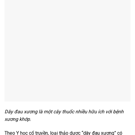
Dây đau xương là một cây thuốc nhiều hữu ích với bệnh
xương khớp.
Theo Y học cổ truyền, loại thảo dược “dây đau xương” có