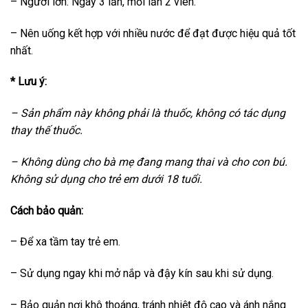
– Người lớn: Ngày 3 lần, mỗi lần 2 viên.
– Nên uống kết hợp với nhiều nước để đạt được hiệu quả tốt
nhất.
* Lưu ý:
– Sản phẩm này không phải là thuốc, không có tác dụng
thay thế thuốc.
– Không dùng cho bà mẹ đang mang thai và cho con bú.
Không sử dụng cho trẻ em dưới 18 tuổi.
Cách bảo quản:
– Để xa tầm tay trẻ em.
– Sử dụng ngay khi mở nắp và đậy kín sau khi sử dụng.
– Bảo quản nơi khô thoáng, tránh nhiệt độ cao và ánh nắng