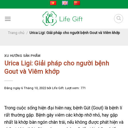
Skip
to
content
Trang chủ
/
Urica Ligi: Giải pháp cho người bệnh Gout và Viêm khớp
XU HƯỚNG SẢN PHẨM
Urica Ligi: Giải pháp cho người bệnh
Gout và Viêm khớp
Đăng ngày
6 Tháng 10, 2022
bởi
Life Gift
. Lượt xem: 771
Trong cuộc sống hiện đại hiên nay, bệnh Gút (Gout) là bệnh lí
rất thường gặp. Bệnh gây viêm các khớp nhỡ nhỏ, hay gặp
nhất là khớp bàn ngón chân trái, nếu không được phát hiện và