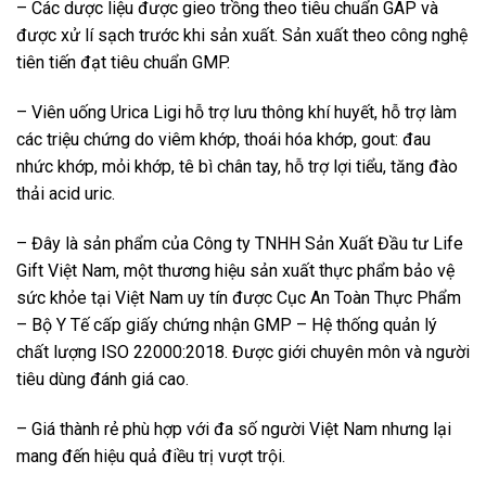
– Các dược liệu được gieo trồng theo tiêu chuẩn GAP và
được xử lí sạch trước khi sản xuất. Sản xuất theo công nghệ
tiên tiến đạt tiêu chuẩn GMP.
– Viên uống Urica Ligi hỗ trợ lưu thông khí huyết, hỗ trợ làm
các triệu chứng do viêm khớp, thoái hóa khớp, gout: đau
nhức khớp, mỏi khớp, tê bì chân tay, hỗ trợ lợi tiểu, tăng đào
thải acid uric.
– Đây là sản phẩm của Công ty TNHH Sản Xuất Đầu tư Life
Gift Việt Nam, một thương hiệu sản xuất thực phẩm bảo vệ
sức khỏe tại Việt Nam uy tín được Cục An Toàn Thực Phẩm
– Bộ Y Tế cấp giấy chứng nhận GMP – Hệ thống quản lý
chất lượng ISO 22000:2018. Được giới chuyên môn và người
tiêu dùng đánh giá cao.
– Giá thành rẻ phù hợp với đa số người Việt Nam nhưng lại
mang đến hiệu quả điều trị vượt trội.