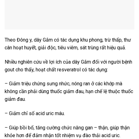
Theo Đông y, dây Gắm có tác dụng khu phong, trừ thấp, thư
cân hoạt huyết, giải độc, tiêu viêm, sát trùng rất hiệu quả.
Nhiều nghiên cứu về lợi ích của dây Gắm đối với người bệnh
gout cho thấy, hoạt chất resveratrol có tác dụng:
– Giảm triệu chứng sưng nhức, nóng ran ở các khớp mà
không cần phải dùng thuốc giảm đau, hạn chế lệ thuộc thuốc
giảm đau.
– Giảm chỉ số acid uric máu.
– Giúp bồi bổ, tăng cường chức năng gan – thận, giúp thận
khỏe hơn để đảm nhận tốt nhiệm vụ đào thải acid uric.