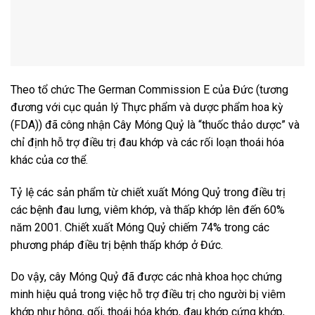
Theo tổ chức The German Commission E của Đức (tương
đương với cục quản lý Thực phẩm và dược phẩm hoa kỳ
(FDA)) đã công nhận Cây Móng Quỷ là “thuốc thảo dược” và
chỉ định hỗ trợ điều trị đau khớp và các rối loạn thoái hóa
khác của cơ thể.
Tỷ lệ các sản phẩm từ chiết xuất Móng Quỷ trong điều trị
các bệnh đau lưng, viêm khớp, và thấp khớp lên đến 60%
năm 2001. Chiết xuất Móng Quỷ chiếm 74% trong các
phương pháp điều trị bệnh thấp khớp ở Đức.
Do vậy, cây Móng Quỷ đã được các nhà khoa học chứng
minh hiệu quả trong việc hỗ trợ điều trị cho người bị viêm
khớp như hông, gối, thoái hóa khớp, đau khớp cứng khớp,