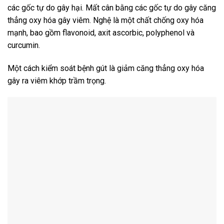
các gốc tự do gây hại. Mất cân bằng các gốc tự do gây căng
thẳng oxy hóa gây viêm. Nghệ là một chất chống oxy hóa
mạnh, bao gồm flavonoid, axit ascorbic, polyphenol và
curcumin.
Một cách kiểm soát bệnh gút là giảm căng thẳng oxy hóa
gây ra viêm khớp trầm trọng.