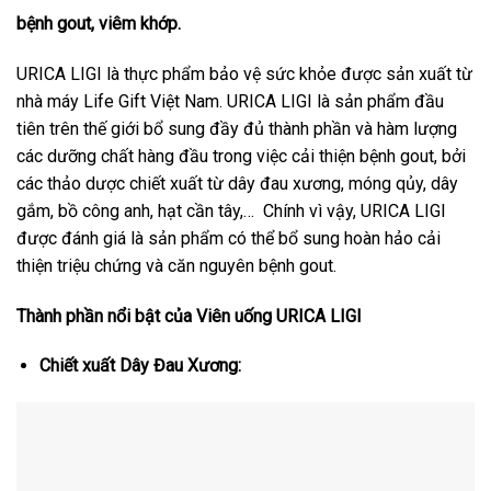
bệnh gout, viêm khớp.
URICA LIGI là thực phẩm bảo vệ sức khỏe được sản xuất từ
nhà máy Life Gift Việt Nam. URICA LIGI là sản phẩm đầu
tiên trên thế giới bổ sung đầy đủ thành phần và hàm lượng
các dưỡng chất hàng đầu trong việc cải thiện bệnh gout, bởi
các thảo dược chiết xuất từ dây đau xương, móng qủy, dây
gắm, bồ công anh, hạt cần tây,… Chính vì vậy, URICA LIGI
được đánh giá là sản phẩm có thể bổ sung hoàn hảo cải
thiện triệu chứng và căn nguyên bệnh gout.
Thành phần nổi bật của Viên uống URICA LIGI
Chiết xuất Dây Đau Xương: