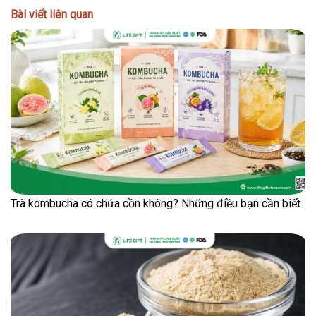
Bài viết liên quan
Trà kombucha có chứa cồn không? Những điều bạn cần biết