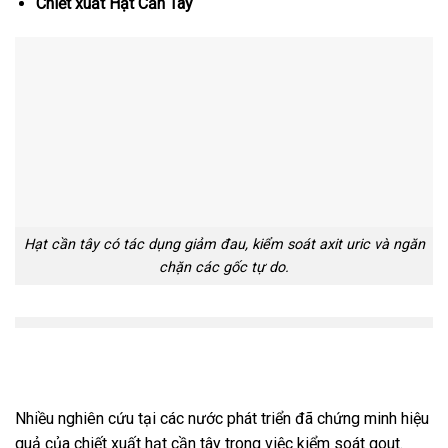
Chiết xuất Hạt Cần Tây
Hạt cần tây có tác dụng giảm đau, kiểm soát axit uric và ngăn
chặn các gốc tự do.
Nhiều nghiên cứu tại các nước phát triển đã chứng minh hiệu
quả của chiết xuất hạt cần tây trong việc kiểm soát gout.