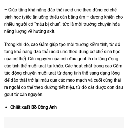
– Giúp tăng khả năng đào thải acid uric theo đúng cơ chế
sinh học (việc ăn uống thiếu cân bằng âm – dương khiến cho
nhiều người có “máu bị chua”, tức là môi trường chuyển hóa
năng lượng về hướng axit.
Trong khi đó, cao Gắm giúp tạo môi trường kiềm tính, từ đó
tăng khả năng đào thải acid uric theo đúng cơ chế sinh học
của cơ thể). Căn nguyên của cơn đau gout là do lắng đọng
các tinh thể muối urat tại khớp. Các hoạt chất trong cao Gắm
tác động chuyển muối urat từ dạng tinh thể sang dạng lỏng
để đào thải trở lại máu qua các mao mạch và cuối cùng thải
ra ngoài cơ thể theo đường tiết niệu, từ đó cắt được cơn đau
gout từ căn nguyên.
Chiết xuất Bồ Công Anh