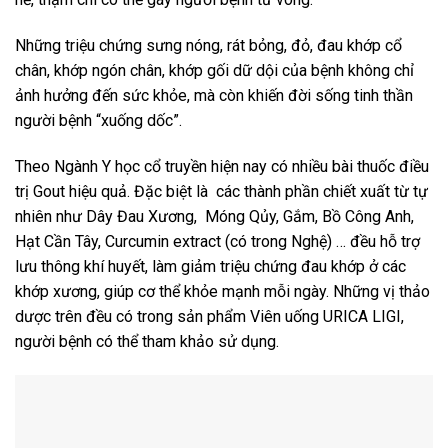
Những triệu chứng sưng nóng, rát bỏng, đỏ, đau khớp cổ
chân, khớp ngón chân, khớp gối dữ dội của bệnh không chỉ
ảnh hưởng đến sức khỏe, mà còn khiến đời sống tinh thần
người bệnh “xuống dốc”.
Theo Ngành Y học cổ truyền hiện nay có nhiều bài thuốc điều
trị Gout hiệu quả. Đặc biệt là các thành phần chiết xuất từ tự
nhiên như Dây Đau Xương, Móng Qủy, Gắm, Bồ Công Anh,
Hạt Cần Tây, Curcumin extract (có trong Nghệ) … đều hỗ trợ
lưu thông khí huyết, làm giảm triệu chứng đau khớp ở các
khớp xương, giúp cơ thể khỏe mạnh mỗi ngày. Những vị thảo
dược trên đều có trong sản phẩm Viên uống URICA LIGI,
người bệnh có thể tham khảo sử dụng.