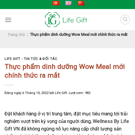
Skip
to
content
Trang chủ
/
Thực phẩm dinh dưỡng Wow Meal mới chính thức ra mắt
LIFE GIFT - TIN TỨC & ĐỐI TÁC
Thực phẩm dinh dưỡng Wow Meal mới
chính thức ra mắt
Đăng ngày
6 Tháng 10, 2022
bởi
Life Gift
. Lượt xem: 982
Đặt khách hàng ở vị trí trung tâm, đặt mục tiêu mang tới trải
nghiệm vượt trên kỳ vọng của người dùng, Wellness By Life
Gift VN đã không ngừng nỗ lực nâng cấp chất lượng sản