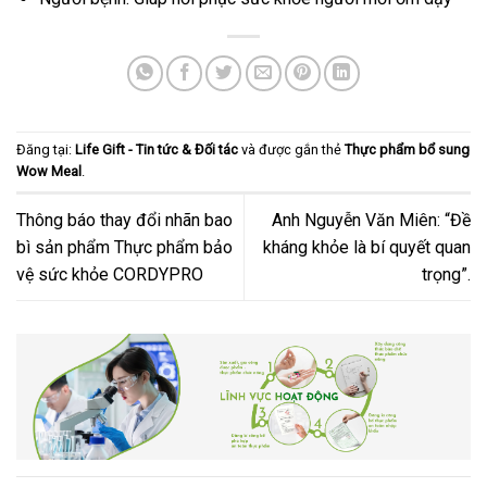
Đăng tại:
Life Gift - Tin tức & Đối tác
và được gắn thẻ
Thực phẩm bổ sung
Wow Meal
.
Thông báo thay đổi nhãn bao
Anh Nguyễn Văn Miên: “Đề
bì sản phẩm Thực phẩm bảo
kháng khỏe là bí quyết quan
vệ sức khỏe CORDYPRO
trọng”.