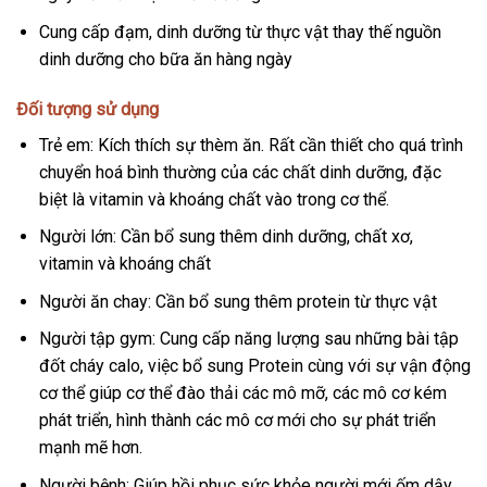
Cung cấp đạm, dinh dưỡng từ thực vật thay thế nguồn
dinh dưỡng cho bữa ăn hàng ngày
Đối tượng sử dụng
Trẻ em: Kích thích sự thèm ăn. Rất cần thiết cho quá trình
chuyển hoá bình thường của các chất dinh dưỡng, đặc
biệt là vitamin và khoáng chất vào trong cơ thể.
Người lớn: Cần bổ sung thêm dinh dưỡng, chất xơ,
vitamin và khoáng chất
Người ăn chay: Cần bổ sung thêm protein từ thực vật
Người tập gym: Cung cấp năng lượng sau những bài tập
đốt cháy calo, việc bổ sung Protein cùng với sự vận động
cơ thể giúp cơ thể đào thải các mô mỡ, các mô cơ kém
phát triển, hình thành các mô cơ mới cho sự phát triển
mạnh mẽ hơn.
Người bệnh: Giúp hồi phục sức khỏe người mới ốm dậy