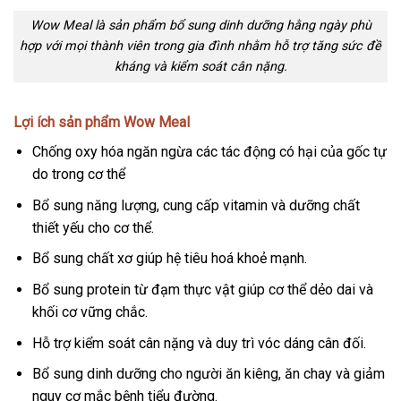
Wow Meal là sản phẩm bổ sung dinh dưỡng hằng ngày phù
hợp với mọi thành viên trong gia đình nhằm hỗ trợ tăng sức đề
kháng và kiểm soát cân nặng.
Lợi ích sản phẩm Wow Meal
Chống oxy hóa ngăn ngừa các tác động có hại của gốc tự
do trong cơ thể
Bổ sung năng lượng, cung cấp vitamin và dưỡng chất
thiết yếu cho cơ thể.
Bổ sung chất xơ giúp hệ tiêu hoá khoẻ mạnh.
Bổ sung protein từ đạm thực vật giúp cơ thể dẻo dai và
khối cơ vững chắc.
Hỗ trợ kiểm soát cân nặng và duy trì vóc dáng cân đối.
Bổ sung dinh dưỡng cho người ăn kiêng, ăn chay và giảm
nguy cơ mắc bệnh tiểu đường.